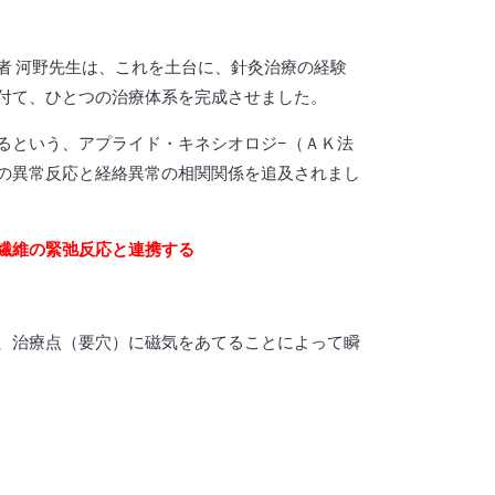
 河野先生は、これを土台に、針灸治療の経験
付て、ひとつの治療体系を完成させました。
るという、アプライド・キネシオロジ−（ＡＫ法
の異常反応と経絡異常の相関関係を追及されまし
繊維の緊弛反応と連携する
、治療点（要穴）に磁気をあてることによって瞬