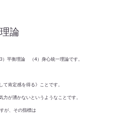
理論
3）平衡理論 （4）身心統一理論です。
して肯定感を得る》ことです。
力が湧かないというようなことです。
すが、その指標は