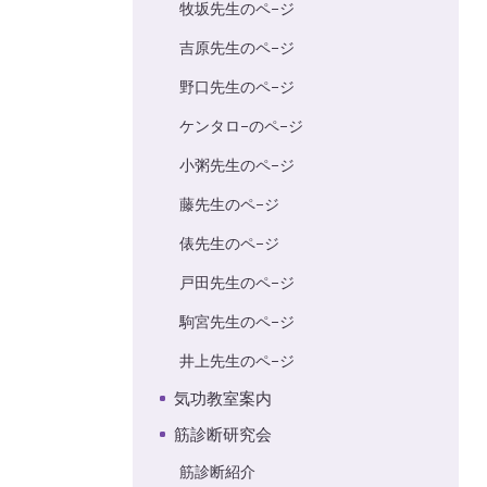
牧坂先生のペ−ジ
吉原先生のペ−ジ
野口先生のペ−ジ
ケンタロ−のペ−ジ
小粥先生のペ−ジ
藤先生のペ−ジ
俵先生のペ−ジ
戸田先生のペ−ジ
駒宮先生のペ−ジ
井上先生のペ−ジ
気功教室案内
筋診断研究会
筋診断紹介