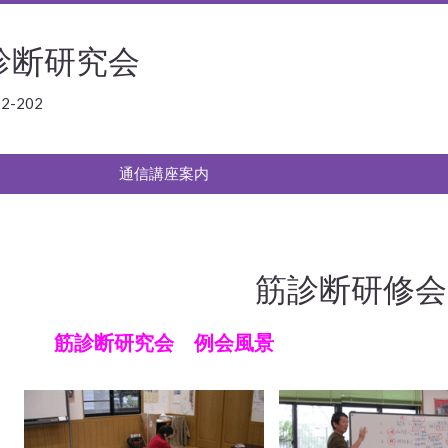
診断研究会
-202
通信講座案内
筋診断研修会
筋診断研究会 例会風景