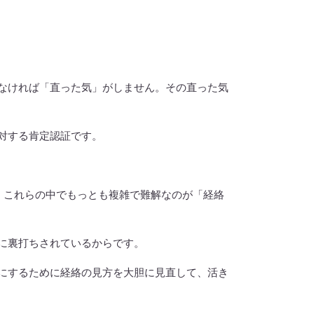
ければ「直った気」がしません。その直った気
対する肯定認証です。
これらの中でもっとも複雑で難解なのが「経絡
に裏打ちされているからです。
するために経絡の見方を大胆に見直して、活き