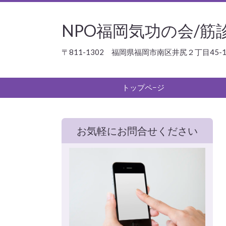
NPO福岡気功の会/筋
〒811-1302 福岡県福岡市南区井尻２丁目45-12
トップペ−ジ
お気軽にお問合せください