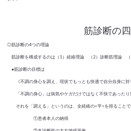
筋診断の四
◎筋診断の4つの理論
筋診断を構成するのは（1）経絡理論 （2）診断筋理論 （
●筋診断の目標は
《不調の身心を調え、現状でもっとも快適で自分自身に対
「不調の身心」は病気やケガだけではなく不快であったり気
それを「調える」というのは、全経絡の<平>を得ることで
①患者本人の納得
②各診断筋の左右弛緩平衡