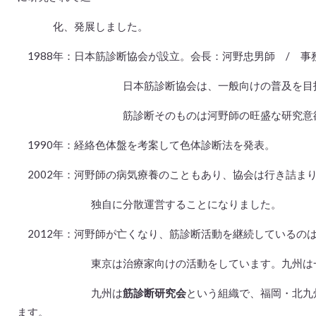
化、発展しました。
1988年：日本筋診断協会が設立。会長：河野忠男師 / 事
日本筋診断協会は、一般向けの普及を目指し
筋診断そのものは河野師の旺盛な研究意欲によ
1990年：経絡色体盤を考案して色体診断法を発表。
2002年：河野師の病気療養のこともあり、協会は行き詰ま
独自に分散運営することになりました。
2012年：河野師が亡くなり、筋診断活動を継続しているの
東京は治療家向けの活動をしています。九州は一般
九州は
筋診断研究会
という組織で、福岡・北九
ます。