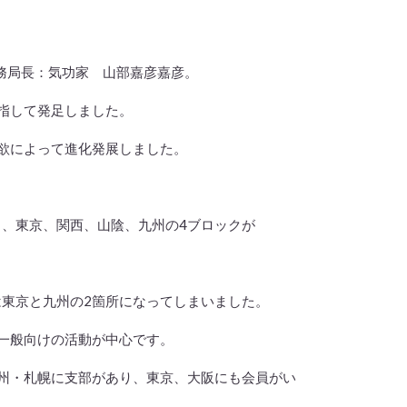
務局長：気功家 山部嘉彦嘉彦。
て発足しました。
って進化発展しました。
り、東京、関西、山陰、九州の4ブロックが
は東京と九州の2箇所になってしまいました。
向けの活動が中心です。
州・札幌に支部があり、東京、大阪にも会員がい