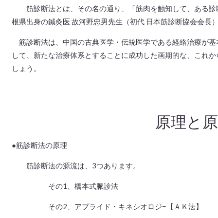
筋診断法とは、その名の通り、「筋肉を触知して、ある診断
根県出身の鍼灸医 故河野忠男先生（初代 日本筋診断協会会長
筋診断法は、中国の古典医学・伝統医学である経絡治療が基
して、新たな治療体系とすることに成功した画期的な、これか
しょう。
原理と原
●筋診断法の原理
筋診断法の源流は、3つあります。
その1、橋本式脈診法
その2、アプライド・キネシオロジ−【ＡＫ法】