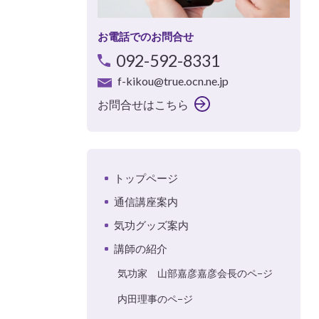
お電話でのお問合せ
092-592-8331
f-kikou@true.ocn.ne.jp
お問合せはこちら
トップページ
通信講座案内
気功グッズ案内
講師の紹介
気功家 山部嘉彦嘉彦会長のペ−ジ
内田理事のペ−ジ