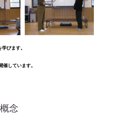
を学びます。
開催しています。
概念